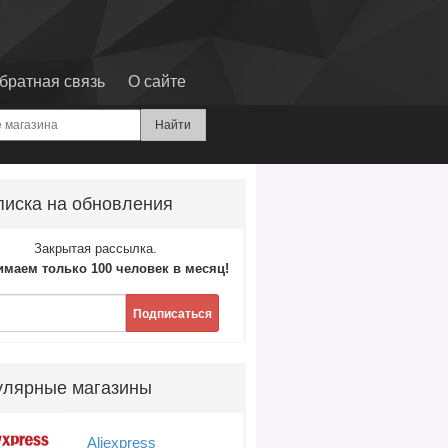
братная связь
О сайте
иска на обновления
Закрытая рассылка.
маем только 100 человек в месяц!
Подписаться
улярные магазины
Aliexpress