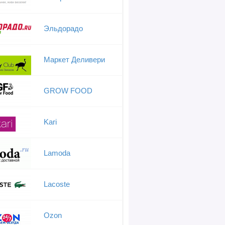
Эльдорадо
Маркет Деливери
GROW FOOD
Kari
Lamoda
Lacoste
Ozon