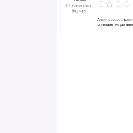
Интересовались:
891 чел.
Акция распространяе
магазина. Акция дос