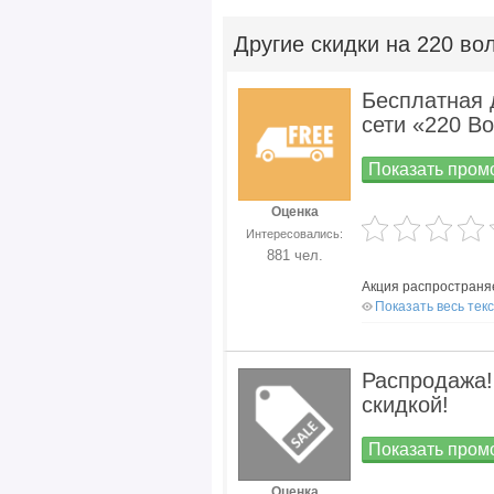
Другие
скидки на 220 во
Бесплатная 
сети «220 Во
Показать промо
Оценка
Интересовались:
881 чел.
Акция распространяе
Показать весь тек
Распродажа!
скидкой!
Показать промо
Оценка