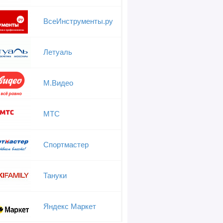
ВсеИнструменты.ру
Летуаль
М.Видео
МТС
Спортмастер
Тануки
Яндекс Маркет