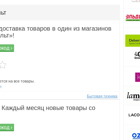
льт
доставка товаров в один из магазинов
льт»!
код ›
тся на все товары.
ст
Бытовая техника
 Каждый месяц новые товары со
код ›