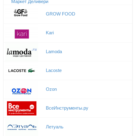
Маркет Деливери
GROW FOOD
Kari
Lamoda
Lacoste
Ozon
ВсеИнструменты.ру
Летуаль