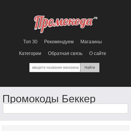
Топ 30
Рекомендуем
Магазины
Категории
Обратная связь
О сайте
Промокоды Беккер