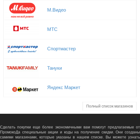
М.Видео
МТС
Спортмастер
Тануки
Яндекс Маркет
Полный список магазинов
Сделать покупки еще более экономичными вам помогут предлагаемые от
ПромокоДа специальные акции и коды на получение скидки. Они созданы
самими магазинами, которые указаны в нашем списке. Вы можете узнать