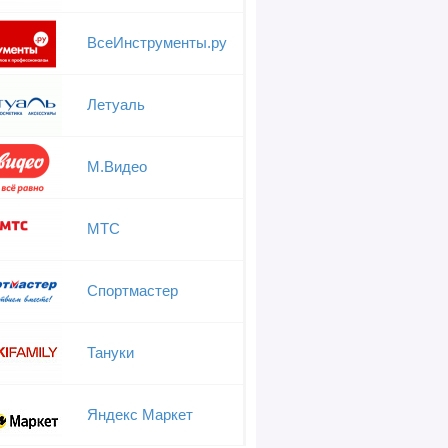
ВсеИнструменты.ру
Летуаль
М.Видео
МТС
Спортмастер
Тануки
Яндекс Маркет