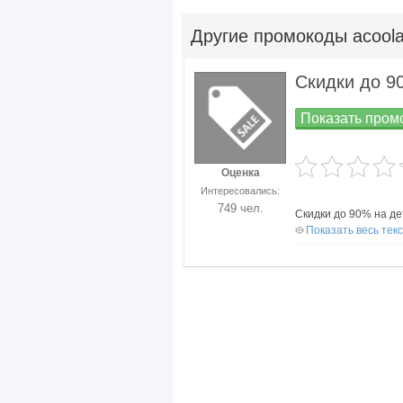
Другие
промокоды acool
Скидки до 9
Показать промо
Оценка
Интересовались:
749 чел.
Скидки до 90% на де
Показать весь тек