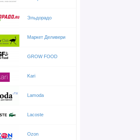
Эльдорадо
Маркет Деливери
GROW FOOD
Kari
Lamoda
Lacoste
Ozon