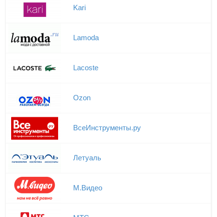
Kari
Lamoda
Lacoste
Ozon
ВсеИнструменты.ру
Летуаль
М.Видео