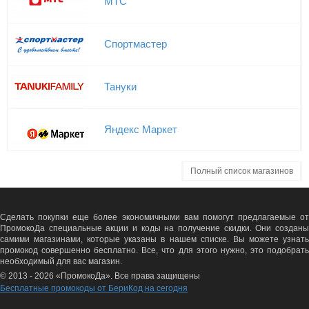
МТС
Спортмастер
Тануки
Яндекс Маркет
Полный список магазинов
Сделать покупки еще более экономичными вам помогут предлагаемые от
ПромокоДа специальные акции и коды на получение скидки. Они созданы
самими магазинами, которые указаны в нашем списке. Вы можете узнать
промокод совершенно бесплатно. Все, что для этого нужно, это подобрать
необходимый для вас магазин.
© 2013 - 2026 «ПромокоДа». Все права защищены
Бесплатные промокоды от БериКод на сегодня