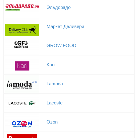
Эльдорадо
Маркет Деливери
GROW FOOD
Kari
Lamoda
Lacoste
Ozon