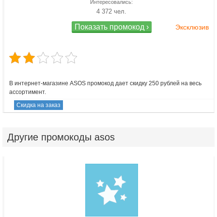
Интересовались:
4 372 чел.
Показать промокод ›
В интернет-магазине ASOS промокод дает скидку 250 рублей на весь
ассортимент.
Скидка на заказ
Другие
промокоды asos