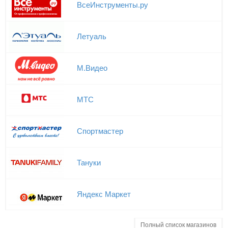
ВсеИнструменты.ру
Летуаль
М.Видео
МТС
Спортмастер
Тануки
Яндекс Маркет
Полный список магазинов