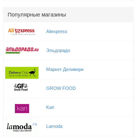
Популярные магазины
Aliexpress
Эльдорадо
Маркет Деливери
GROW FOOD
Kari
Lamoda