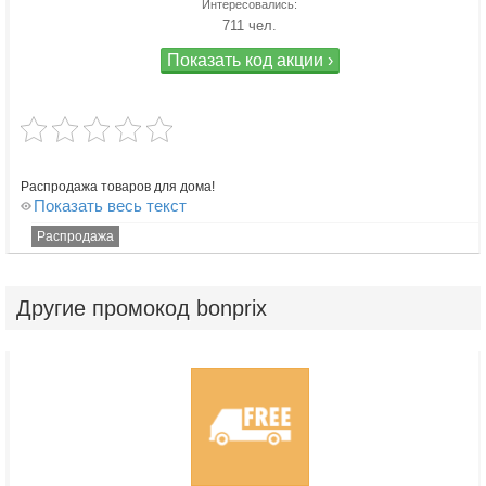
Интересовались:
711 чел.
Показать код акции ›
Распродажа товаров для дома!
Показать весь текст
Распродажа
Другие
промокод bonprix