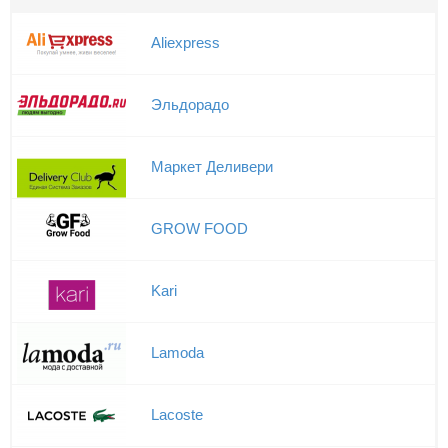
Aliexpress
Эльдорадо
Маркет Деливери
GROW FOOD
Kari
Lamoda
Lacoste