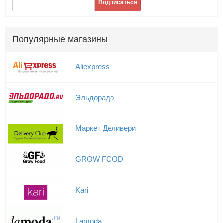
Подписаться
Популярные магазины
Aliexpress
Эльдорадо
Маркет Деливери
GROW FOOD
Kari
Lamoda