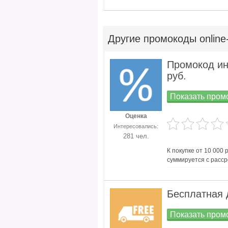
Другие
промокоды online
Промокод ин
руб.
Показать промо
Оценка
Интересовались:
281 чел.
К покупке от 10 000 
суммируется с расср
Бесплатная 
Показать промо