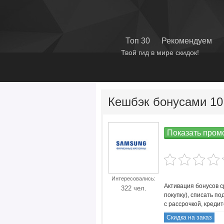
Топ 30
Рекомендуем
Твой гид в мире скидок!
Кешбэк бонусами 10 
Показать промо
Все Промокоды
Интересовались:
online-samsung.ru
Активация бонусов c
322 чел.
покупку), cписать п
с рассрочкой, креди
Скидка на заказ