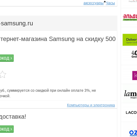
●
аксессуары
Часы
-samsung.ru
тернет-магазина Samsung на скидку 500
код ›
руб., суммируется со скидкой при онлайн оплате 3%, не
очкой.
Компьютеры и электроника
доставка!
код ›