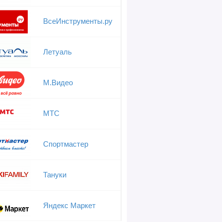
ВсеИнструменты.ру
Летуаль
М.Видео
МТС
Спортмастер
Тануки
Яндекс Маркет