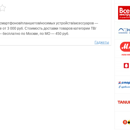
 смартфонов/планшетов/носимых устройств/аксессуаров —
е от 3 000 руб. Стоимость доставки товаров категории ТВ/
— бесплатно по Москве, по МО — 450 руб.
Гаджеты