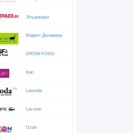
Эльдорадо
Маркет Деливери
GROW FOOD
Kari
Lamoda
Lacoste
Ozon