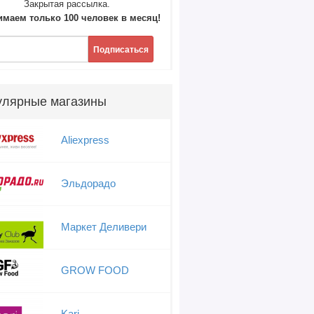
Закрытая рассылка.
маем только 100 человек в месяц!
Подписаться
улярные магазины
Aliexpress
Эльдорадо
Маркет Деливери
GROW FOOD
Kari