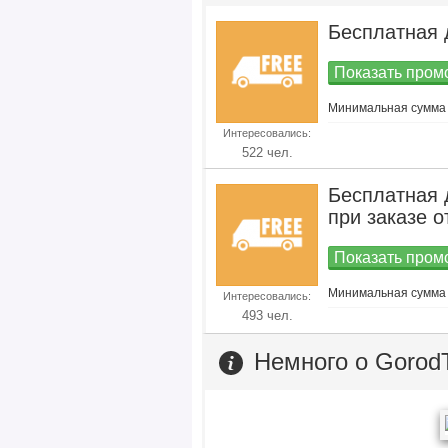
Бесплатная 
Показать промо
Минимальная сумма 
Интересовались:
522 чел.
Бесплатная 
при заказе о
Показать промо
Минимальная сумма 
Интересовались:
493 чел.
Немного о Gorod