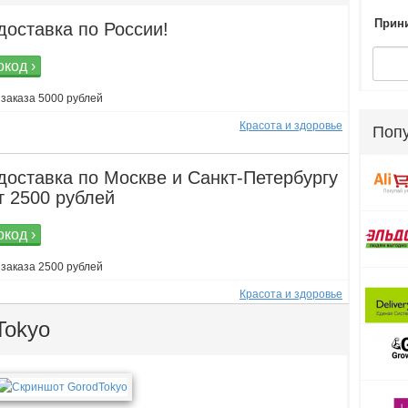
Прини
доставка по России!
код ›
заказа 5000 рублей
Красота и здоровье
Поп
доставка по Москве и Санкт-Петербургу
т 2500 рублей
код ›
заказа 2500 рублей
Красота и здоровье
Tokyo