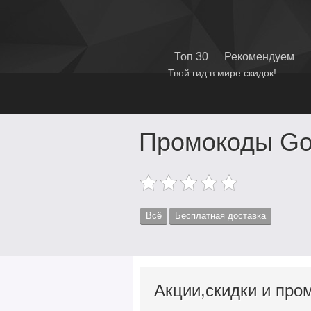
Топ 30
Рекомендуем
Твой гид в мире скидок!
Промокоды Go
Всё
Бесплатная доставка
Акции,скидки и пром