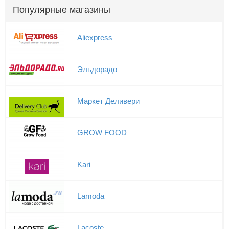
Популярные магазины
Aliexpress
Эльдорадо
Маркет Деливери
GROW FOOD
Kari
Lamoda
Lacoste