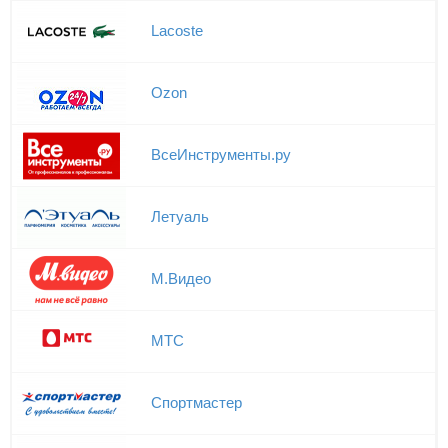
Lacoste
Ozon
ВсеИнструменты.ру
Летуаль
М.Видео
МТС
Спортмастер