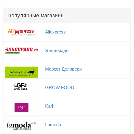
Популярные магазины
Aliexpress
Эльдорадо
Маркет Деливери
GROW FOOD
Kari
Lamoda