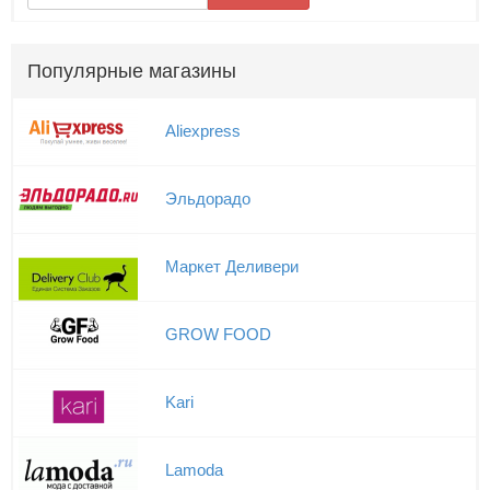
Популярные магазины
Aliexpress
Эльдорадо
Маркет Деливери
GROW FOOD
Kari
Lamoda