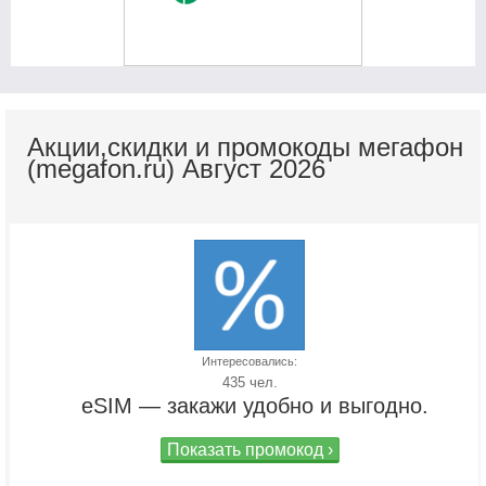
Акции,скидки и промокоды мегафон
(megafon.ru) Август 2026
Интересовались:
435 чел.
eSIM — закажи удобно и выгодно.
Показать промокод ›