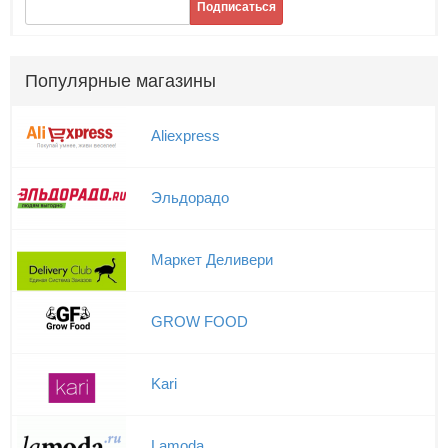
Подписаться
Популярные магазины
Aliexpress
Эльдорадо
Маркет Деливери
GROW FOOD
Kari
Lamoda