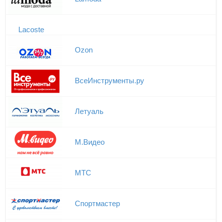
Lacoste
Ozon
ВсеИнструменты.ру
Летуаль
М.Видео
МТС
Спортмастер