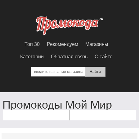
Топ 30
Рекомендуем
Магазины
Категории
Обратная связь
О сайте
Промокоды Мой Мир