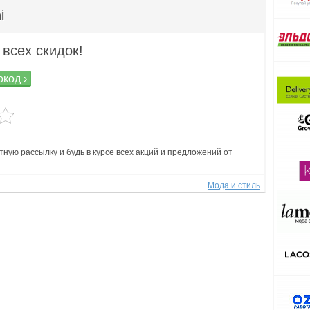
i
 всех скидок!
код ›
ную рассылку и будь в курсе всех акций и предложений от
Мода и стиль