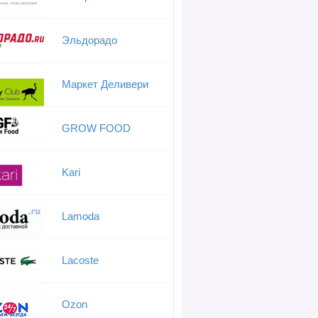
Эльдорадо
Маркет Деливери
GROW FOOD
Kari
Lamoda
Lacoste
Ozon