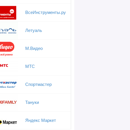
ВсеИнструменты.ру
Летуаль
М.Видео
МТС
Спортмастер
Тануки
Яндекс Маркет