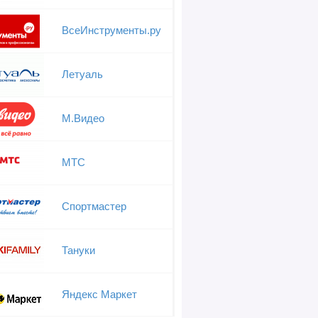
ВсеИнструменты.ру
Летуаль
М.Видео
МТС
Спортмастер
Тануки
Яндекс Маркет