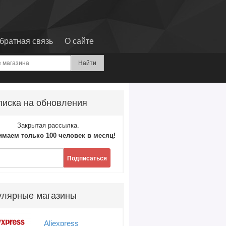
братная связь
О сайте
иска на обновления
Закрытая рассылка.
маем только 100 человек в месяц!
Подписаться
улярные магазины
Aliexpress