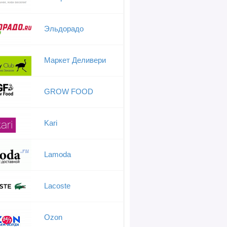
Эльдорадо
Маркет Деливери
GROW FOOD
Kari
Lamoda
Lacoste
Ozon