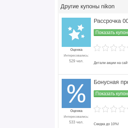
Другие
купоны nikon
Рассрочка 0
Показать купон
Оценка
Интересовались:
529 чел.
Детали акции на сай
Бонусная про
Показать купон
Оценка
Интересовались:
533 чел.
Скидка до 10%!