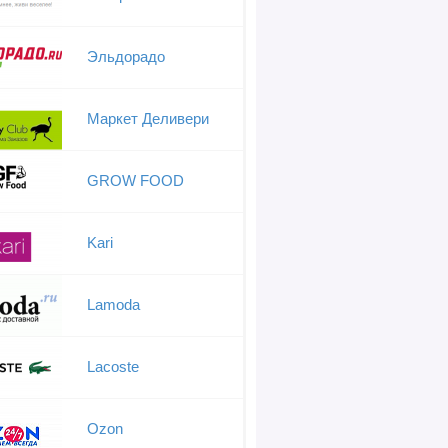
Эльдорадо
Маркет Деливери
GROW FOOD
Kari
Lamoda
Lacoste
Ozon