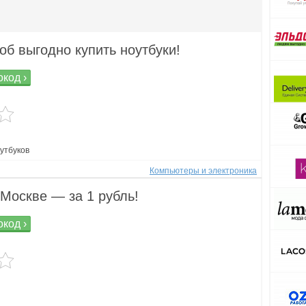
об выгодно купить ноутбуки!
код ›
утбуков
Компьютеры и электроника
 Москве — за 1 рубль!
код ›