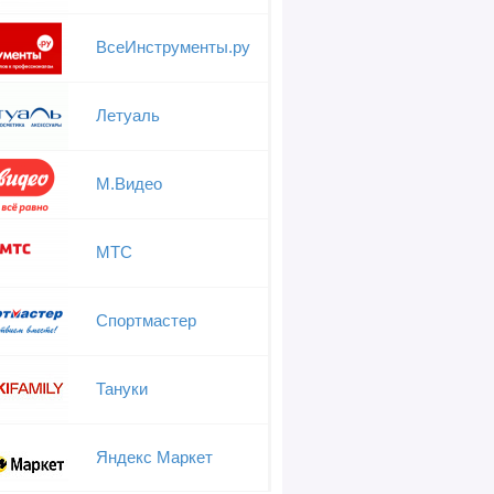
ВсеИнструменты.ру
Летуаль
М.Видео
МТС
Спортмастер
Тануки
Яндекс Маркет