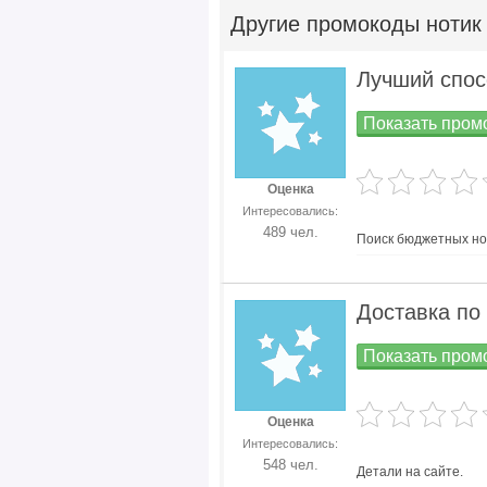
Другие
промокоды нотик
Лучший спос
Показать промо
Оценка
Интересовались:
489 чел.
Поиск бюджетных но
Доставка по
Показать промо
Оценка
Интересовались:
548 чел.
Детали на сайте.