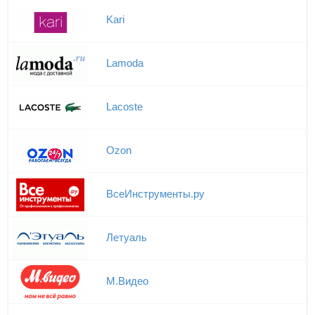
Kari
Lamoda
Lacoste
Ozon
ВсеИнструменты.ру
Летуаль
М.Видео