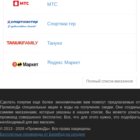
МТС
Спортмастер
Тануки
Яндекс Маркет
Полный список магазинов
Сделать покупки еще более экономичными вам помогут предлагаемые от
ПромокоДа специальные акции и коды на получение скидки. Они созданы
самими магазинами, которые указаны в нашем списке. Вы можете узнать
промокод совершенно бесплатно. Все, что для этого нужно, это подобрать
необходимый для вас магазин.
© 2013 - 2026 «ПромокоДа». Все права защищены
Бесплатные промокоды от БериКод на сегодня