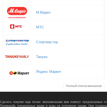
М.Видео
МТС
Спортмастер
Тануки
Яндекс Маркет
Полный список магазинов
Сделать покупки еще более экономичными вам помогут предлагаемые от
ПромокоДа специальные акции и коды на получение скидки. Они созданы