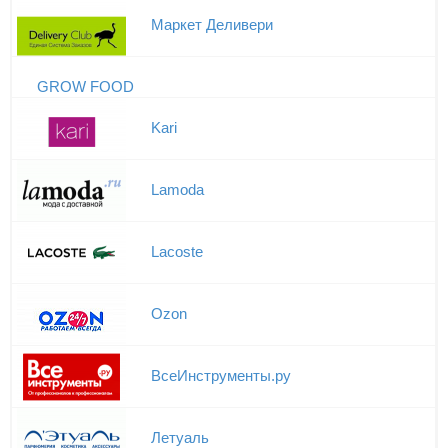
Маркет Деливери
GROW FOOD
Kari
Lamoda
Lacoste
Ozon
ВсеИнструменты.ру
Летуаль