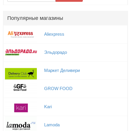
Популярные магазины
Aliexpress
Эльдорадо
Маркет Деливери
GROW FOOD
Kari
Lamoda