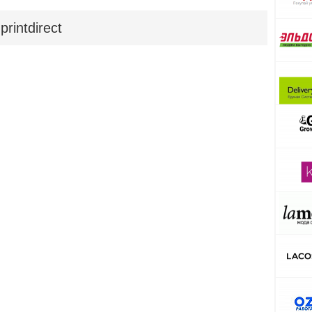
rintdirect