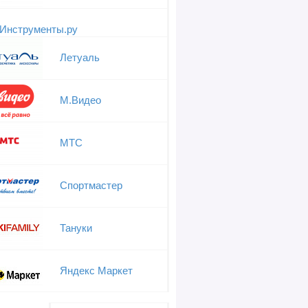
Инструменты.ру
Летуаль
М.Видео
МТС
Спортмастер
Тануки
Яндекс Маркет