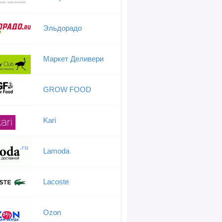
Эльдорадо
Маркет Деливери
GROW FOOD
Kari
Lamoda
Lacoste
Ozon