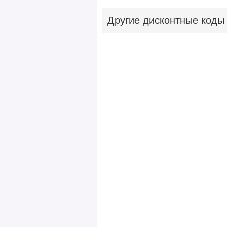
Другие
дисконтные коды p