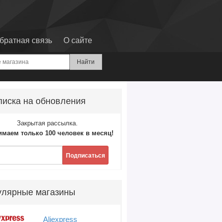
братная связь
О сайте
иска на обновления
Закрытая рассылка.
маем только 100 человек в месяц!
Подписаться
улярные магазины
Aliexpress