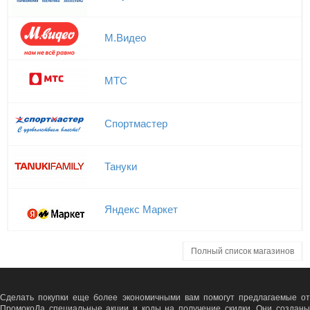
М.Видео
МТС
Спортмастер
Тануки
Яндекс Маркет
Полный список магазинов
Сделать покупки еще более экономичными вам помогут предлагаемые от
ПромокоДа специальные акции и коды на получение скидки. Они созданы