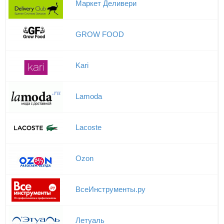
Маркет Деливери
GROW FOOD
Kari
Lamoda
Lacoste
Ozon
ВсеИнструменты.ру
Летуаль