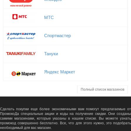
МТС
Спортмастер
Тануки
Яндекс Маркет
Полный список магазинов
Сделать покупки еще более экономичными вам помогут предлагаемые от
ПромокоДа специальные акции и коды на получение скидки. Они созданы
самими магазинами, которые указаны в нашем списке. Вы можете узнать
промокод совершенно бесплатно. Все, что для этого нужно, это подобрать
необходимый для вас магазин.