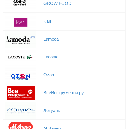
GROW FOOD
Kari
Lamoda
Lacoste
Ozon
ВсеИнструменты.ру
Летуаль
М.Видео