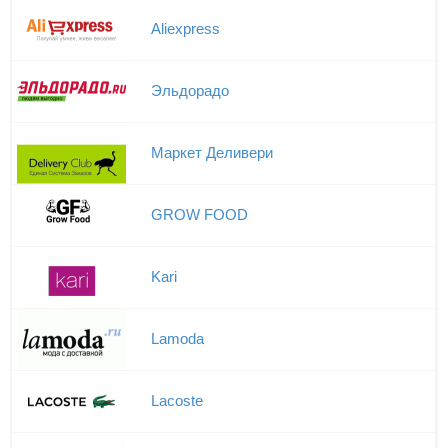
Aliexpress
Эльдорадо
Маркет Деливери
GROW FOOD
Kari
Lamoda
Lacoste