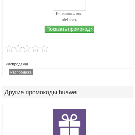
Интересовались:
564 чел.
Показать промокод ›
Распродажа!
Распродажа
Другие
промокоды huawei