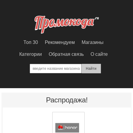
Топ 30
Рекомендуем
Магазины
Категории
Обратная связь
О сайте
Распродажа!