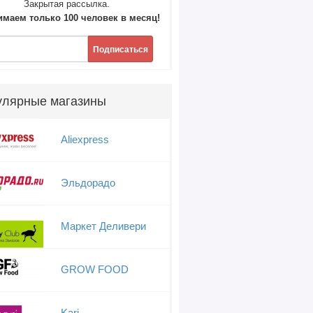
Закрытая рассылка.
маем только 100 человек в месяц!
Подписаться
улярные магазины
Aliexpress
Эльдорадо
Маркет Деливери
GROW FOOD
Kari