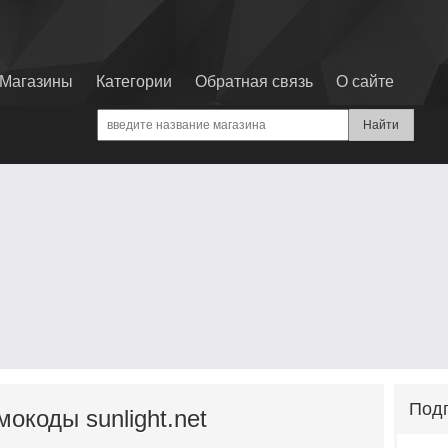
Магазины
Категории
Обратная связь
О сайте
Подп
мокоды sunlight.net