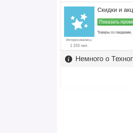
Скидки и акц
Показать промо
Товары со скидками,
Интересовались:
1 233 чел.
Немного о Техно