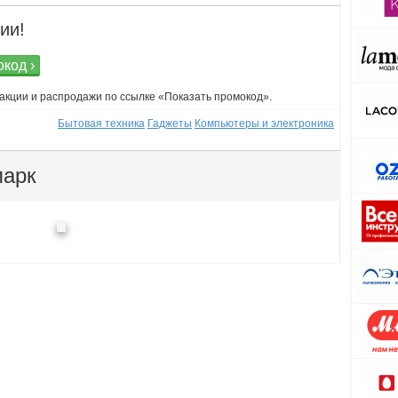
ии!
код ›
 акции и распродажи по ссылке «Показать промокод».
Бытовая техника
Гаджеты
Компьютеры и электроника
парк