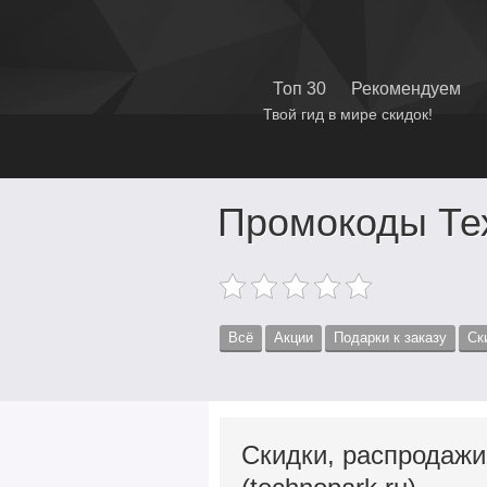
Топ 30
Рекомендуем
Твой гид в мире скидок!
Промокоды Те
Всё
Акции
Подарки к заказу
Ск
Скидки, распродажи