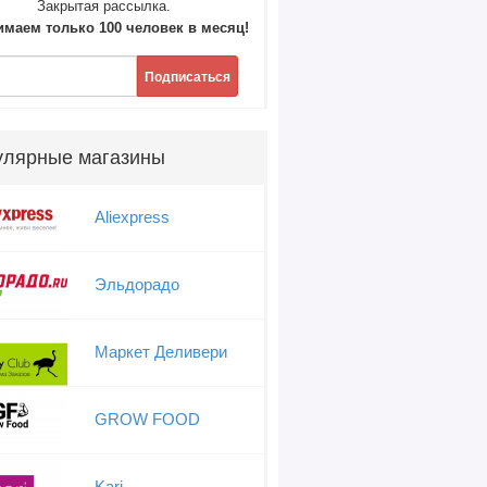
Закрытая рассылка.
маем только 100 человек в месяц!
Подписаться
улярные магазины
Aliexpress
Эльдорадо
Маркет Деливери
GROW FOOD
Kari