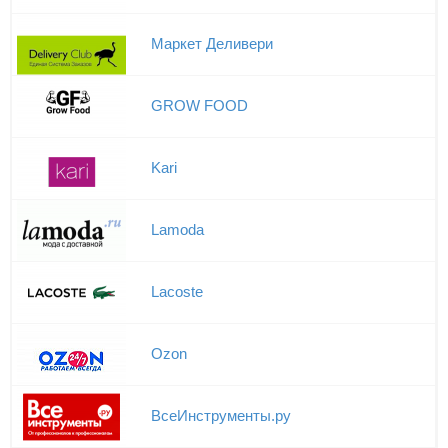
Маркет Деливери
GROW FOOD
Kari
Lamoda
Lacoste
Ozon
ВсеИнструменты.ру