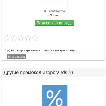
Интересовались:
893 чел.
Показать промокод ›
Скидки распространяются только на товары из акции.
Распродажа
Другие
промокоды topbrands.ru