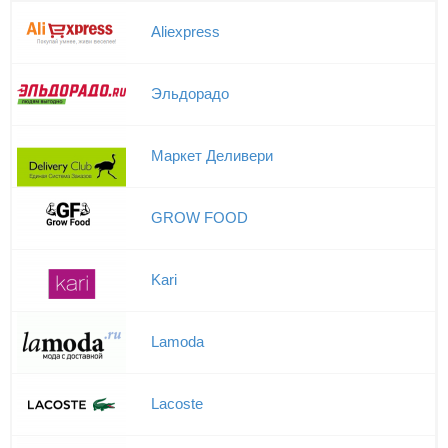
Aliexpress
Эльдорадо
Маркет Деливери
GROW FOOD
Kari
Lamoda
Lacoste