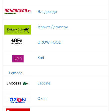
Эльдорадо
Маркет Деливери
GROW FOOD
Kari
Lamoda
Lacoste
Ozon