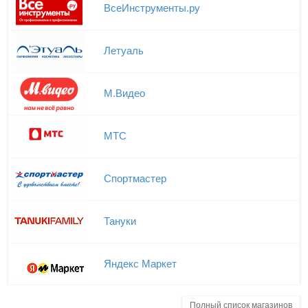
ВсеИнструменты.ру
Летуаль
М.Видео
МТС
Спортмастер
Тануки
Яндекс Маркет
Полный список магазинов