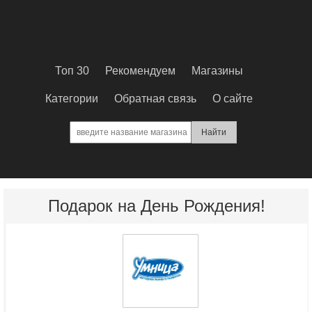
Топ 30
Рекомендуем
Магазины
Категории
Обратная связь
О сайте
Подарок на День Рождения!