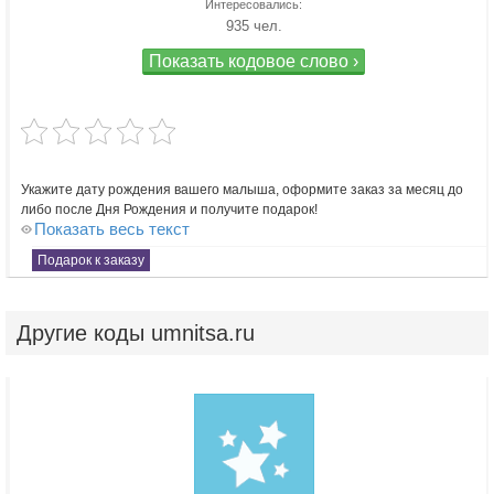
Интересовались:
935 чел.
Показать кодовое слово ›
Укажите дату рождения вашего малыша, оформите заказ за месяц до
либо после Дня Рождения и получите подарок!
Показать весь текст
Подарок к заказу
Другие
коды umnitsa.ru