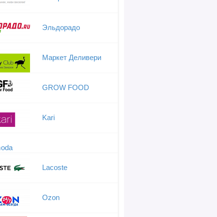
Эльдорадо
Маркет Деливери
GROW FOOD
Kari
oda
Lacoste
Ozon