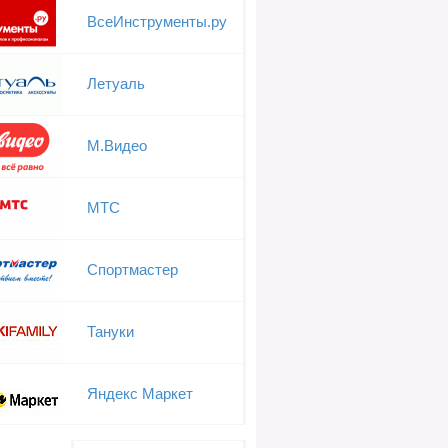
ВсеИнструменты.ру
Летуаль
М.Видео
МТС
Спортмастер
Тануки
Яндекс Маркет