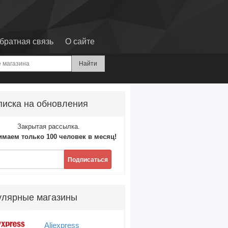
братная связь
О сайте
иска на обновления
Закрытая рассылка.
маем только 100 человек в месяц!
Подписаться
улярные магазины
Aliexpress