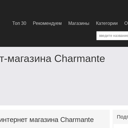
Топ 30
Рекомендуем
Магазины
Категории
О
т-магазина Charmante
Подп
 интернет магазина Charmante