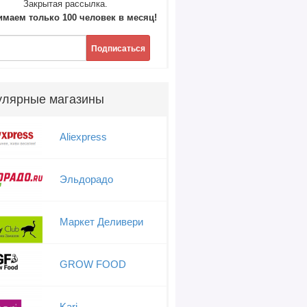
Закрытая рассылка.
маем только 100 человек в месяц!
Подписаться
улярные магазины
Aliexpress
Эльдорадо
Маркет Деливери
GROW FOOD
Kari