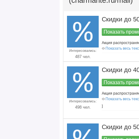
(charmante.ru/mall)
Скидки до 5
Показать промо
Акция распространя
Показать весь тек
Интересовались:
487 чел.
Скидки до 4
Показать промо
Акция распространя
Показать весь тек
Интересовались:
]
498 чел.
Скидки до 5