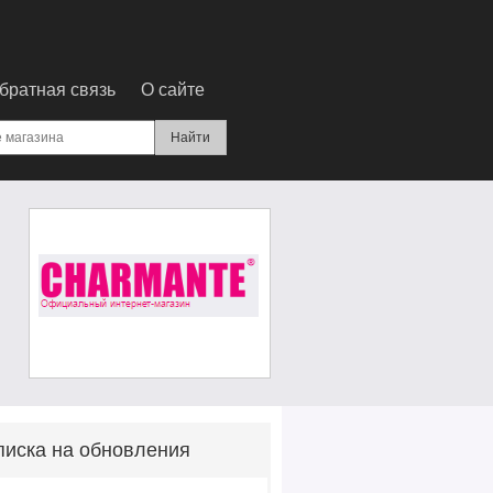
братная связь
О сайте
иска на обновления