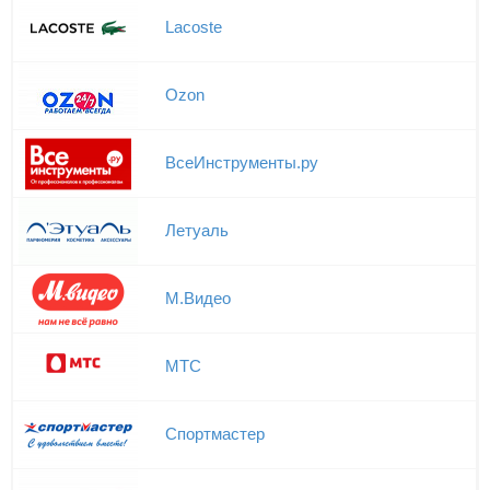
Lacoste
Ozon
ВсеИнструменты.ру
Летуаль
М.Видео
МТС
Спортмастер