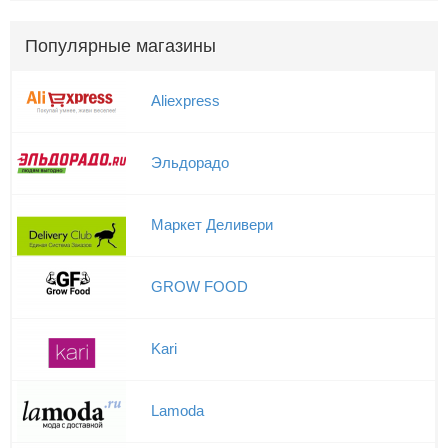
Популярные магазины
Aliexpress
Эльдорадо
Маркет Деливери
GROW FOOD
Kari
Lamoda