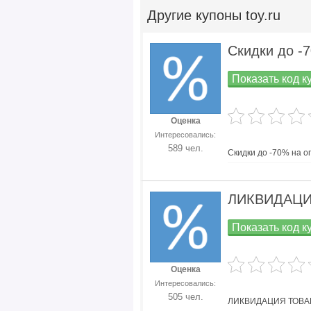
Другие
купоны toy.ru
Скидки до -
Показать код к
Оценка
Интересовались:
589 чел.
Скидки до -70% на 
ЛИКВИДАЦИЯ
Показать код к
Оценка
Интересовались:
505 чел.
ЛИКВИДАЦИЯ ТОВАРА