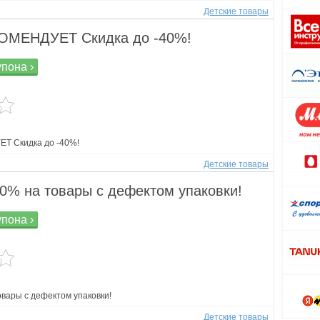
Детские товары
ОМЕНДУЕТ Скидка до -40%!
упона ›
Т Скидка до -40%!
Детские товары
40% на товары с дефектом упаковки!
упона ›
овары с дефектом упаковки!
Детские товары