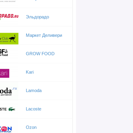
Эльдорадо
Маркет Деливери
GROW FOOD
Kari
Lamoda
Lacoste
Ozon