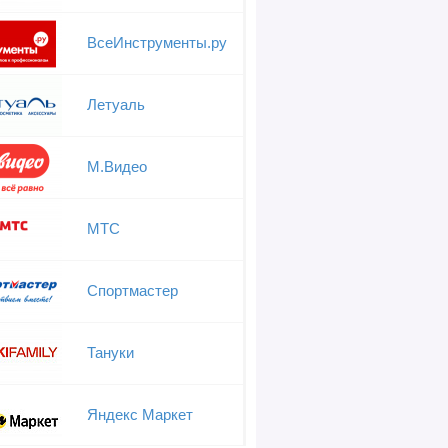
ВсеИнструменты.ру
Летуаль
М.Видео
МТС
Спортмастер
Тануки
Яндекс Маркет