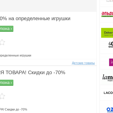
70% на определенные игрушки
упона ›
определенные игрушки
Детские товары
 ТОВАРА! Скидки до -70%
упона ›
! Скидки до -70%