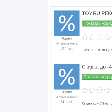
TOY.RU РЕК
Показать код к
Оценка
Интересовались:
537 чел.
TOY.RU РЕКОМЕНДУЕ
Скидка до -
Показать код к
Оценка
Интересовались:
541 чел.
Скидка до -40% на т