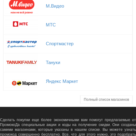
М.Видео
МТС
Спортмастер
Тануки
Яндекс Маркет
Полный список магазинов
Сделать покупки еще более экономичными вам помогут предлагаемые от
ПромокоДа специальные акции и коды на получение скидки. Они созданы
самими магазинами, которые указаны в нашем списке. Вы можете узнать
промокод совершенно бесплатно. Все, что для этого нужно, это подобрать