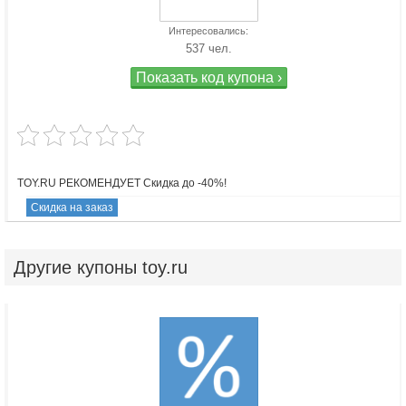
Интересовались:
537 чел.
Показать код купона ›
TOY.RU РЕКОМЕНДУЕТ Скидка до -40%!
Скидка на заказ
Другие
купоны toy.ru