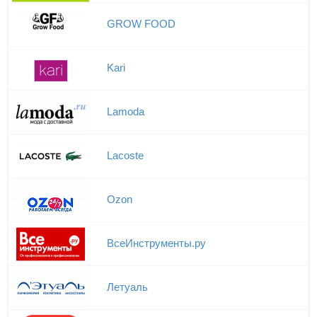
GROW FOOD
Kari
Lamoda
Lacoste
Ozon
ВсеИнструменты.ру
Летуаль